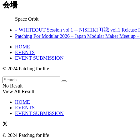
会場
Space Orbit
«
WHITEOUT Session vol.1 ─ NISHIKI 耳識 vol.1 Release P
Patching For Modular 2026 – Japan Modular Maker Meet up 
HOME
EVENTS
EVENT SUBMISSION
© 2024 Patchng for life
No Result
View All Result
HOME
EVENTS
EVENT SUBMISSION
© 2024 Patchng for life