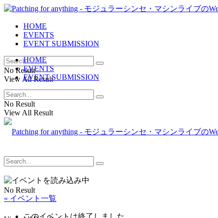
HOME
EVENTS
EVENT SUBMISSION
HOME
EVENTS
No Result
EVENT SUBMISSION
View All Result
No Result
View All Result
No Result
« イベント一覧
このイベントは終了しました。