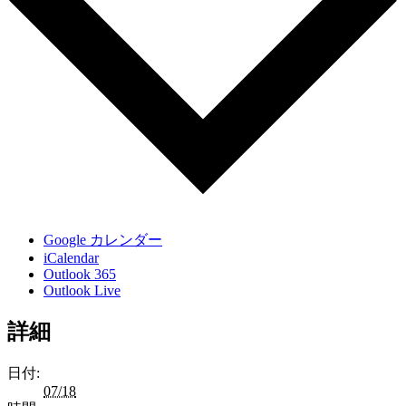
Google カレンダー
iCalendar
Outlook 365
Outlook Live
詳細
日付:
07/18