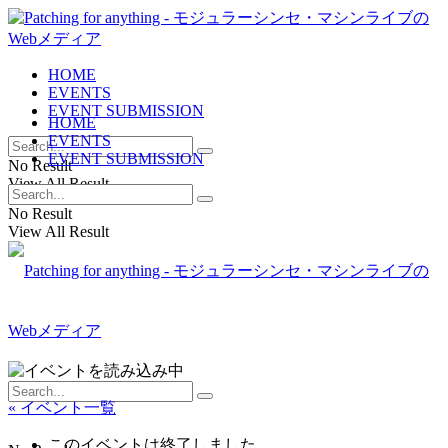
HOME
EVENTS
EVENT SUBMISSION
HOME
EVENTS
EVENT SUBMISSION
No Result
View All Result
No Result
View All Result
« イベント一覧
このイベントは終了しました。