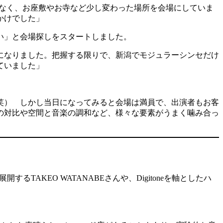
ブではなく、お座敷やお寺など少し変わった場所を会場にしていま
かけでした」
い」と会場探しをスタートしました。
になりました。把握する限りで、新潟でモジュラーシンセだけ
ていました」
笑） しかし当日になってみると会場は満員で、出演者もお客
の対比や空間と音楽の調和など、様々な要素がうまく噛み合っ
るTAKEO WATANABEさんや、Digitoneを軸としたハ