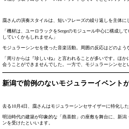
靄さんの演奏スタイルは、短いフレーズの繰り返しを主体に
「機材は、ユーロラックをSergeのモジュール中心に構成
していくかもしれません」
モジュラーシンセを使った音楽活動。周囲の反応はどのよう
「周りからは『珍しいね』と言われることが多いです。ほか
会うことができませんでした。一方で、モジュラーシンセと
新潟で前例のないモジュラーイベント
去る10月4日、靄さんはモジュラーシンセサイザーに特化し
明治時代の建築が印象的な「燕喜館」の座敷を舞台に、新潟
ンを受けたといいます。