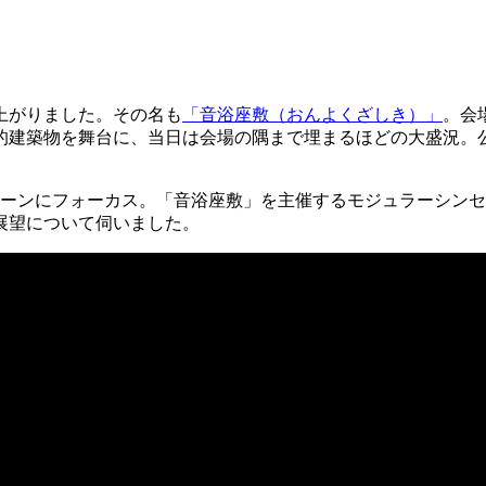
ち上がりました。その名も
「音浴座敷（おんよくざしき）」
。会
的建築物を舞台に、当日は会場の隅まで埋まるほどの大盛況。
出したモジュラーシーンにフォーカス。「音浴座敷」を主催するモジュ
展望について伺いました。