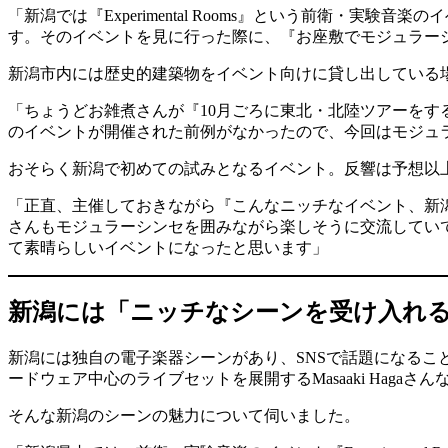
「新潟では『Experimental Rooms』という前衛
す。そのイベントを見に行った際に、『お座敷でモジュラー
新潟市内には歴史的建築物をイベント向けに貸し出している
「ちょうどお雑煮さんが『10月ごろに東北・北陸ツアーを
のイベントが開催された前例がなかったので、今回はモジュ
おそらく新潟で初めての試みとなるイベント。反響は予想以
「正直、主催しておきながら『こんなニッチなイベント、新
さんもモジュラーシンセを囲みながら楽しそうに交流してい
て素晴らしいイベントになったと思います」
新潟には「ニッチなシーンを受け入れ
新潟には独自の電子楽器シーンがあり、SNSで話題になることもしばし
ードウェア中心のライブセットを展開するMasaaki Hag
そんな新潟のシーンの魅力について伺いました。