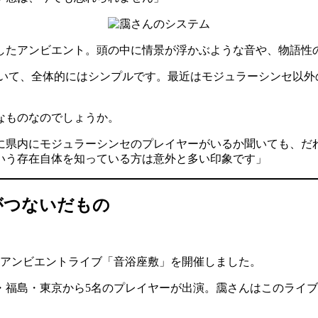
したアンビエント。頭の中に情景が浮かぶような音や、物語性
していて、全体的にはシンプルです。最近はモジュラーシンセ以
なものなのでしょうか。
に県内にモジュラーシンセのプレイヤーがいるか聞いても、だ
いう存在自体を知っている方は意外と多い印象です」
がつないだもの
たアンビエントライブ「音浴座敷」を開催しました。
・福島・東京から5名のプレイヤーが出演。靄さんはこのライ