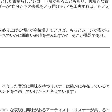
sさんをはじめとした素晴らしいレコード店があることもあり、実験的な音
ーが“自分たちの表現をどう届けるか”を工夫すれば、たとえ
盛り上げる“場”が今後増えていけば、もっとシーンが広がっ
たちでいかに面白い表現を生み出すか? そこが課題であり、
、そうした音楽に興味を持つリスナーは確かに存在していると
ベントを企画していけたらと考えています」
（※）な表現に興味があるアーティスト・リスナーが集まるイ