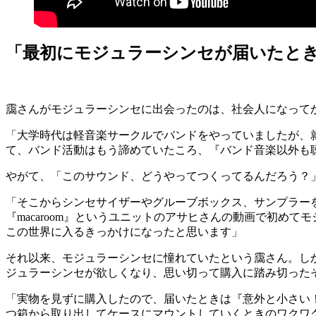
「最初にモジュラーシンセが届いたと
靄さんがモジュラーシンセに出会ったのは、社会人になって
「大学時代は軽音楽サークルでバンドをやっていましたが、
て、バンド活動はもう諦めていたころ、『バンド音楽以外も
やがて、「このサウンド、どうやってつくってるんだろう？
「そこからシンセサイザーやグルーブボックス、サンプラーを使
『macaroom』というユニットのアサヒさんの動画で初めてモジ
この世界に入るきっかけになったと思います」
それ以来、モジュラーシンセに憧れていたという靄さん。し
ジュラーシンセが欲しくなり、思い切って購入に踏み切った
「実物を見ずに購入したので、届いたときは『意外と小さい
つ箱から取り出してケースにマウントしていくときのワクワ