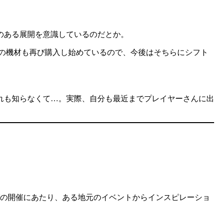
のある展開を意識しているのだとか。
外の機材も再び購入し始めているので、今後はそちらにシフト
れも知らなくて…。実際、自分も最近までプレイヤーさんに出
ブの開催にあたり、ある地元のイベントからインスピレーショ