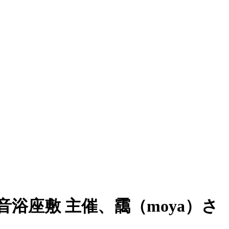
座敷 主催、靄（moya）さ