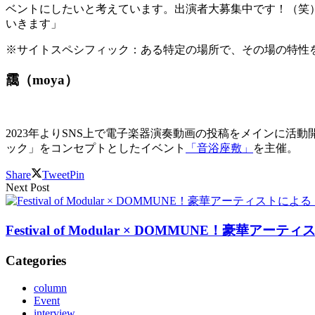
ベントにしたいと考えています。出演者大募集中です！（笑
いきます」
※サイトスペシフィック：ある特定の場所で、その場の特性
靄（moya）
2023年よりSNS上で電子楽器演奏動画の投稿をメインに
ック」をコンセプトとしたイベント
「音浴座敷」
を主催。
Share
Tweet
Pin
Next Post
Festival of Modular × DOMMUNE！
Categories
column
Event
interview