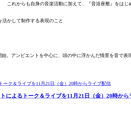
） これからも自身の音楽活動に加えて、『音浴座敷』をはじ
を活かして制作する表現のこと
活動開始。アンビエントを中心に、頭の中に浮かんだ情景を音で
豪華アーティストによるトーク＆ライブを11月21日（金）20時