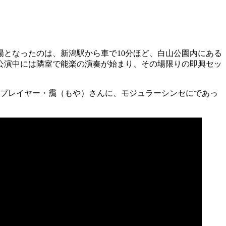
場となったのは、新潟駅から車で10分ほど、白山公園内にある
公演中には隣室で能楽の演奏が始まり、その場限りの即興セッ
ラーシンセプレイヤー・靄（もや）さんに、モジュラーシンセにであっ