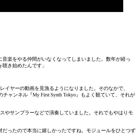
に音楽をやる仲間がいなくなってしまいました。数年が経っ
を聴き始めたんです」
なプレイヤーの動画を見漁るようになりました。そのなかで、
『My First Synth Tokyo』もよく観ていて、それが
クスやサンプラーなどで演奏していました。それでもやはりモ
材だったので本当に嬉しかったですね。モジュールをひとつず