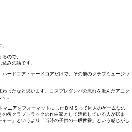
す。
けるので、
れ込みの話です。
、ハードコア・ナードコアだけで、その他のクラブミュージッ
変わったなと思います。コスプレダンパの流れを汲んだアニク
ます。
トマニアをフォーマットにしたＢＭＳって同人のゲームなの
その後クラブトラックの作曲家として活躍している人が居ま
チャー」というより「当時の子供の一般教養」という感じがし