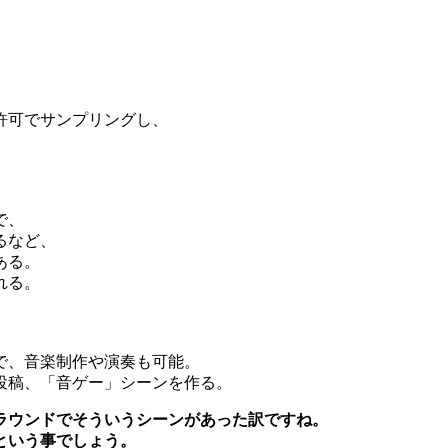
許可でサンプリングし、
で、
るなど、
ある。
れる。
で、音楽制作や演奏も可能。
投稿、「音ゲー」シーンを作る。
ラウンドでそういうシーンがあった訳ですね。
という事でしょう。