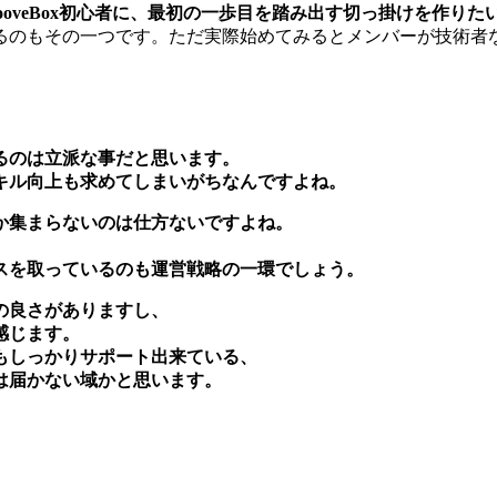
rooveBox初心者に、最初の一歩目を踏み出す切っ掛けを作りた
るのもその一つです。ただ実際始めてみるとメンバーが技術者
るのは立派な事だと思います。
キル向上も求めてしまいがちなんですよね。
か集まらないのは仕方ないですよね。
スを取っているのも運営戦略の一環でしょう。
の良さがありますし、
感じます。
もしっかりサポート出来ている、
は届かない域かと思います。