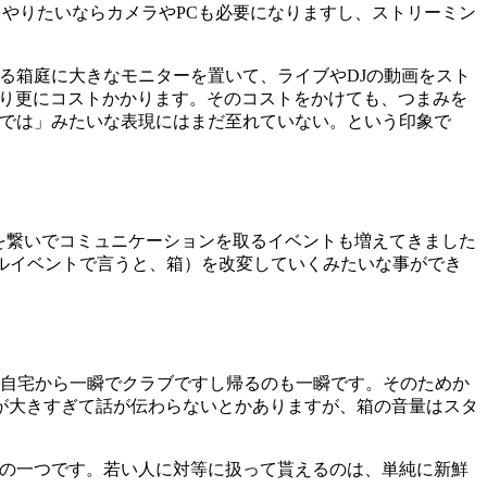
JをやりたいならカメラやPCも必要になりますし、ストリーミン
る箱庭に大きなモニターを置いて、ライブやDJの動画をスト
あり更にコストかかります。そのコストをかけても、つまみを
らでは」みたいな表現にはまだ至れていない。という印象で
を繋いでコミュニケーションを取るイベントも増えてきました
ルド（リアルイベントで言うと、箱）を改変していくみたいな事ができ
、自宅から一瞬でクラブですし帰るのも一瞬です。そのためか
が大きすぎて話が伝わらないとかありますが、箱の音量はスタ
点の一つです。若い人に対等に扱って貰えるのは、単純に新鮮