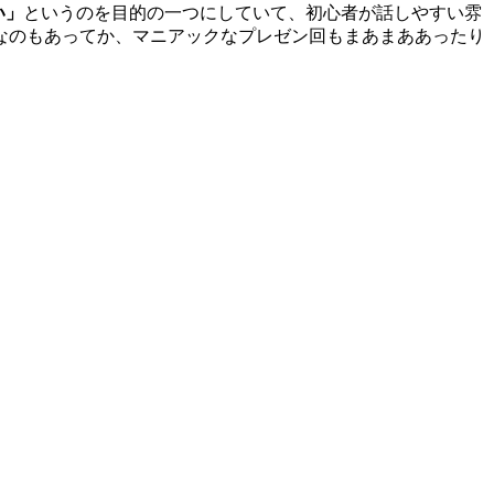
い」
というのを目的の一つにしていて、初心者が話しやすい雰
なのもあってか、マニアックなプレゼン回もまあまああったり