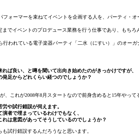
やパフォーマーを束ねてイベントを企画する人を、パーティ・オ
定までイベントのプロデュース業務を行う仕事であり、もちろ
から行われている電子楽器パーティ「二水（にすい）」のオーガ
来れば良い、と噂を聞いて出向き始めたのがきっかけですが、
の発足からどれくらい経つのでしょうか？
あるのですが、これが2008年8月スタートなので前身含めると15年
苦労や試行錯誤が伺えます。
て演者で埋まっているわけでもなく、
これは意図があってそうしているのでしょうか？
らも試行錯誤するんだろうなと思います。