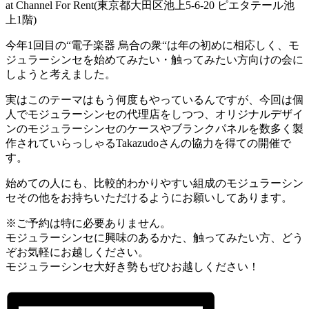
at Channel For Rent(東京都
大田区池上5-6-20 ピエタテール池
上1階
)
今年1回目の“電子楽器 烏合の衆“は年の初めに相応しく、モ
ジュラーシンセを始めてみたい・触ってみたい方向けの会に
しようと考えました。
実はこのテーマはもう何度もやっているんですが、今回は個
人でモジュラーシンセの代理店をしつつ、オリジナルデザイ
ンのモジュラーシンセのケースやブランクパネルを数多く製
作されていらっしゃるTakazudoさんの協力を得ての開催で
す。
始めての人にも、比較的わかりやすい組成のモジュラーシン
セその他をお持ちいただけるようにお願いしてあります。
※ご予約は特に必要ありません。
モジュラーシンセに興味のあるかた、触ってみたい方、どう
ぞお気軽にお越しください。
モジュラーシンセ大好き勢もぜひお越しください！