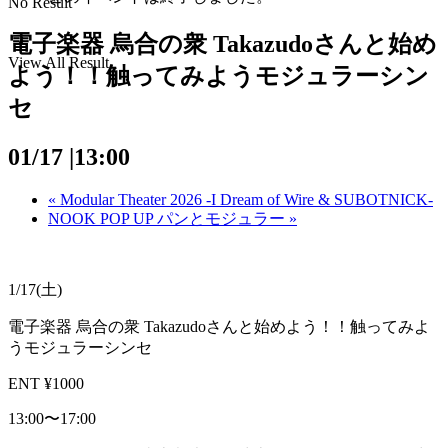
No Result
電子楽器 烏合の衆 Takazudoさんと始め
View All Result
よう！！触ってみようモジュラーシン
セ
01/17 |13:00
«
Modular Theater 2026 -I Dream of Wire & SUBOTNICK-
NOOK POP UP パンとモジュラー
»
1/17(土)
電子楽器 烏合の衆 Takazudoさんと始めよう！！触ってみよ
うモジュラーシンセ
ENT ¥1000
13:00〜17:00