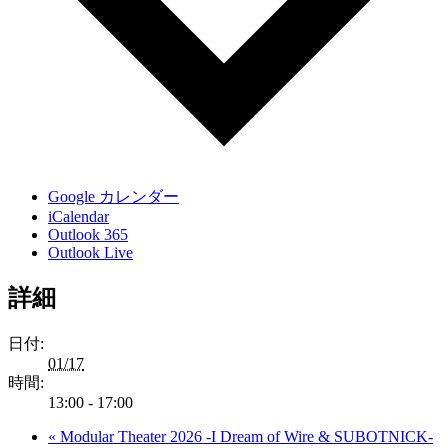
Google カレンダー
iCalendar
Outlook 365
Outlook Live
詳細
日付:
01/17
時間:
13:00 - 17:00
«
Modular Theater 2026 -I Dream of Wire & SUBOTNICK-