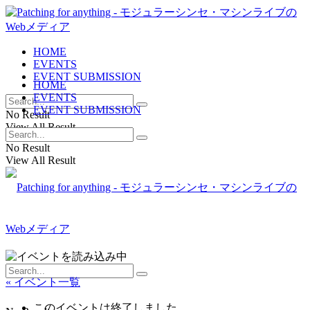
HOME
EVENTS
EVENT SUBMISSION
HOME
EVENTS
EVENT SUBMISSION
No Result
View All Result
No Result
View All Result
« イベント一覧
このイベントは終了しました。