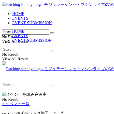
HOME
EVENTS
EVENT SUBMISSION
HOME
EVENTS
No Result
EVENT SUBMISSION
View All Result
No Result
View All Result
No Result
« イベント一覧
このイベントは終了しました。