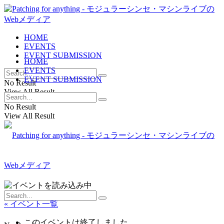
HOME
EVENTS
EVENT SUBMISSION
HOME
EVENTS
EVENT SUBMISSION
No Result
View All Result
No Result
View All Result
« イベント一覧
このイベントは終了しました。