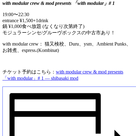
with modular crew & mod presents 「with modular」# 1
19:00〜22:30
entrance ¥1,500+1drink
鍋 ¥1,000食べ放題 (なくなり次第終了)
モジュラーシンセ/グルーヴボックスの中古市あり！
with modular crew： 猫又検校、Duru、ysm、Ambient Punks、
お雑煮、espress.(Kombinat)
チケット予約はこちら：
with modular crew & mod presents
「with modular」# 1 — shibasaki mod