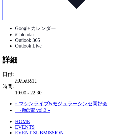
Google カレンダー
iCalendar
Outlook 365
Outlook Live
詳細
日付:
2025/02/11
時間:
19:00 - 22:30
«
マシンライブ&モジュラーシンセ同好会
一指総電 vol.2
»
HOME
EVENTS
EVENT SUBMISSION