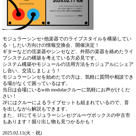
モジュラーシンセ+他楽器でのライブスタイルを構築してい
る・したい方向けの情報交換会、開催決定！
ギターなどの弦楽器やシンセなど、外部の楽器を絡めたライ
ブシステムの構築を考えている方必見です。
システム構築やモジュールの活用方法をカジュアルにシェア
し合い、交流しましょう！
モジュラーシンセを始めたての方は、気軽に質問や相談でき
る場がなくて困っているはず。
当日は会場にいるwith modularクルーに気軽にお声がけくだ
さい！
2Fにはクルーによるライブセットも組まれているので、音
を出しながら解説もできます。
また、1Fにてモジュラーシンセ/グルーヴボックスの中古市
もあります！掘り出し物も見つかるかも！
2025.02.11(火・祝)