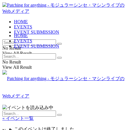
HOME
EVENTS
EVENT SUBMISSION
HOME
EVENTS
EVENT SUBMISSION
No Result
View All Result
No Result
View All Result
« イベント一覧
このイベントは終了しました。