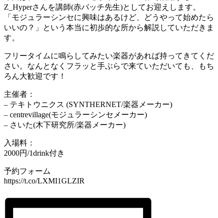
Z_Hyperさんを講師(赤パッチ先生)としてお迎えします。
「モジュラーシンセに興味はあるけど、どうやって始めたら
いいの？」という本当に初歩的な所から解説していただきま
す。
フリータイムに鳴らしてみたい楽器があれば持ってきてくだ
さい。なんとなくフラッと手ぶらで来ていただいても、もち
ろん大歓迎です！
主催者：
– テキトウニクス (SYNTHERNET/楽器メーカー)
– centrevillage(モジュラーシンセメーカー)
– さいた(木下研究所/楽器メーカー)
入場料：
2000円/1drink付き
予約フォーム
https://t.co/LXMI1GLZIR