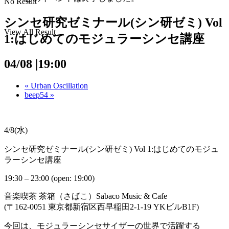
No Result
シンセ研究ゼミナール(シン研ゼミ) Vol
View All Result
1:はじめてのモジュラーシンセ講座
04/08 |19:00
«
Urban Oscillation
beep54
»
4/8(水)
シンセ研究ゼミナール(シン研ゼミ) Vol 1:はじめてのモジュ
ラーシンセ講座
19:30 – 23:00
(open:
19:00
)
音楽喫茶 茶箱（さばこ）Sabaco Music & Cafe
(〒162-0051 東京都新宿区西早稲田2-1-19 YKビルB1F)
今回は、モジュラーシンセサイザーの世界で活躍する