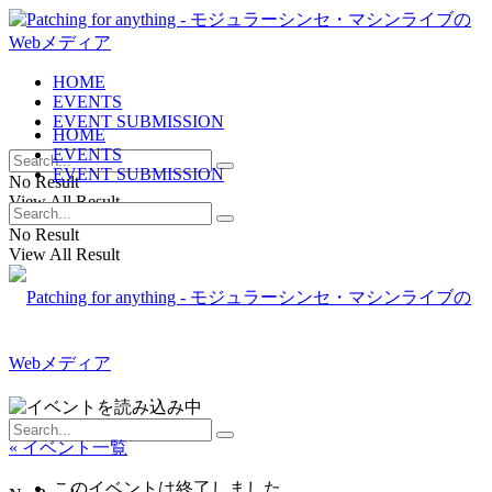
HOME
EVENTS
EVENT SUBMISSION
HOME
EVENTS
EVENT SUBMISSION
No Result
View All Result
No Result
View All Result
« イベント一覧
このイベントは終了しました。