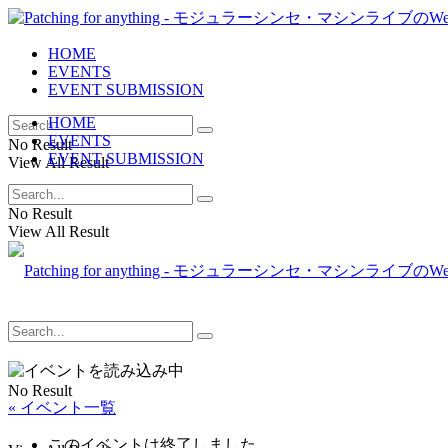
HOME
EVENTS
EVENT SUBMISSION
HOME
EVENTS
No Result
EVENT SUBMISSION
View All Result
No Result
View All Result
No Result
« イベント一覧
このイベントは終了しました。