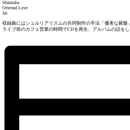
Shitaraba
Oriental Love
Jai
収録曲にはシュルリアリスムの共同制作の手法「優美な屍骸
ライブ前のカフェ営業の時間でCDを再生、アルバムの話をし