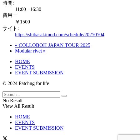
時間:
11:00 - 16:30
費用：
￥1500
サイト:
https://shibasakimod.com/schedule/20250504
«
COLLOBOH JAPAN TOUR 2025
Modular rivet
»
HOME
EVENTS
EVENT SUBMISSION
© 2024 Patchng for life
No Result
View All Result
HOME
EVENTS
EVENT SUBMISSION