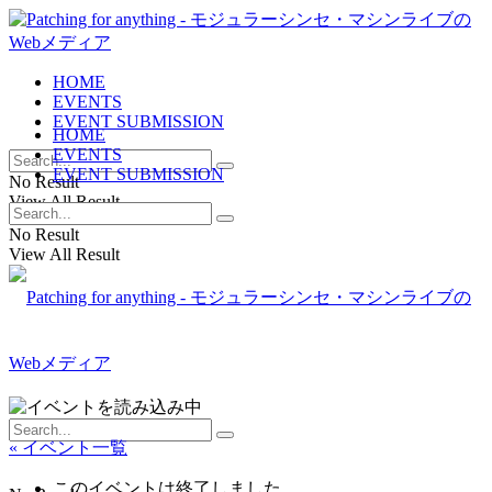
HOME
EVENTS
EVENT SUBMISSION
HOME
EVENTS
EVENT SUBMISSION
No Result
View All Result
No Result
View All Result
« イベント一覧
このイベントは終了しました。