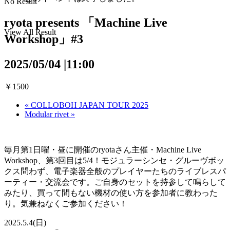
No Result
ryota presents 「Machine Live
View All Result
Workshop」#3
2025/05/04 |11:00
￥1500
«
COLLOBOH JAPAN TOUR 2025
Modular rivet
»
毎月第1日曜・昼に開催のryotaさん主催・Machine Live
Workshop、第3回目は5/4！モジュラーシンセ・グルー
ヴボッ
クス問わず、電子楽器全般のプレイヤーたちのライブレスパ
ーティー・交流会です。
ご自身のセットを持参して鳴らして
みたり、買って間もない機材の
使い方を参加者に教わった
り。気兼ねなくご参加ください！
2025.5.4(日)