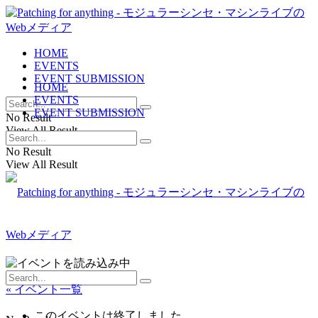
HOME
EVENTS
EVENT SUBMISSION
HOME
EVENTS
EVENT SUBMISSION
No Result
View All Result
No Result
View All Result
« イベント一覧
このイベントは終了しました。