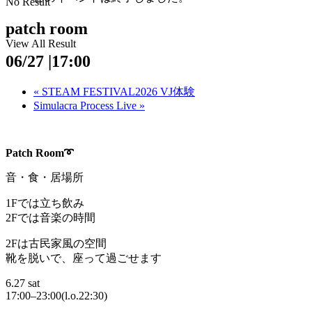
No Result
patch room
View All Result
06/27 |17:00
«
STEAM FESTIVAL2026 VJ体験
Simulacra Process Live
»
Patch Room➰
音・食・居場所
1Fでは立ち飲み
2Fでは音楽の時間
2Fは古民家風の空間
靴を脱いで、座って過ごせます
6.27 sat
17:00–23:00(l.o.22:30)