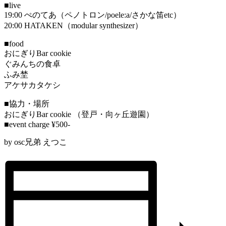
■live
19:00 ぺのてあ（ペノトロン/poele:a/さかな笛etc）
20:00 HATAKEN（modular synthesizer）
■food
おにぎりBar cookie
ぐみんちの食卓
ふみ埜
アケサカタケシ
■協力・場所
おにぎりBar cookie （登戸・向ヶ丘遊園）
■event charge ¥500-
by osc兄弟 えつこ