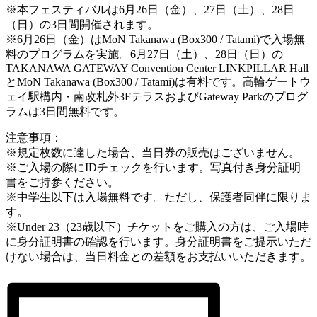
※本フェスティバルは6月26日（金）、27日（土）、28日
（日）の3日間開催されます。
※6月26日（金）はMoN Takanawa (Box300 / Tatami)で入場無
料のプログラムを実施。6月27日（土）、28日（日）の
TAKANAWA GATEWAY Convention Center LINKPILLAR Hall
とMoN Takanawa (Box300 / Tatami)は有料です。高輪ゲートウ
ェイ駅構内・南改札外3FテラスおよびGateway Parkのプログ
ラムは3日間無料です。
注意事項：
※規定枚数に達した場合、当日券の販売はございません。
※ご入場の際にIDチェックを行います。写真付き身分証明
書をご持参ください。
※中学生以下は入場無料です。ただし、保護者同伴に限りま
す。
※Under 23（23歳以下）チケットをご購入の方は、ご入場時
に身分証明書の確認を行います。身分証明書をご提示いただ
けない場合は、当日料金との差額をお支払いいただきます。