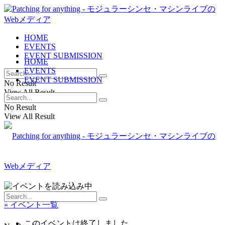
HOME
EVENTS
EVENT SUBMISSION
HOME
EVENTS
EVENT SUBMISSION
No Result
View All Result
No Result
View All Result
« イベント一覧
このイベントは終了しました。