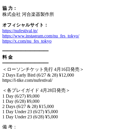
協 力：
株式会社 河合楽器製作所
オフィシャルサイト：
https://nufestival.jp/
https://www.instagram.com/nu_fes_tokyo/
https://x.com/nu_fes_tokyo
━━━━━━━━━━
料 金
━━━━━━━━━━
＜ローソンチケット先行 4月16日発売＞
2 Days Early Bird (6/27 & 28) ¥12,000
https://l-tike.com/nufestival/
＜各プレイガイド 4月28日発売＞
1 Day (6/27) ¥9,000
1 Day (6/28) ¥9,000
2 Days (6/27 & 28) ¥15,000
1 Day Under 23 (6/27) ¥5,000
1 Day Under 23 (6/28) ¥5,000
備 考：