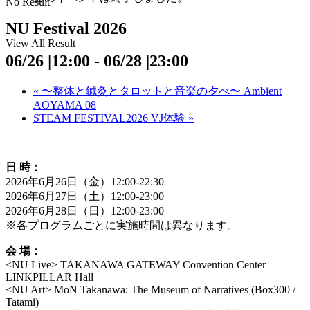
No Result
NU Festival 2026
View All Result
06/26 |12:00
-
06/28 |23:00
«
〜整体と鍼灸とタロットと音楽の夕べ〜 Ambient
AOYAMA 08
STEAM FESTIVAL2026 VJ体験
»
日 時：
2026年6月26日（金）12:00-22:30
2026年6月27日（土）12:00-23:00
2026年6月28日（日）12:00-23:00
※各プログラムごとに実施時間は異なります。
会 場：
<NU Live> TAKANAWA GATEWAY Convention Center
LINKPILLAR Hall
<NU Art> MoN Takanawa: The Museum of Narratives (Box300 /
Tatami)