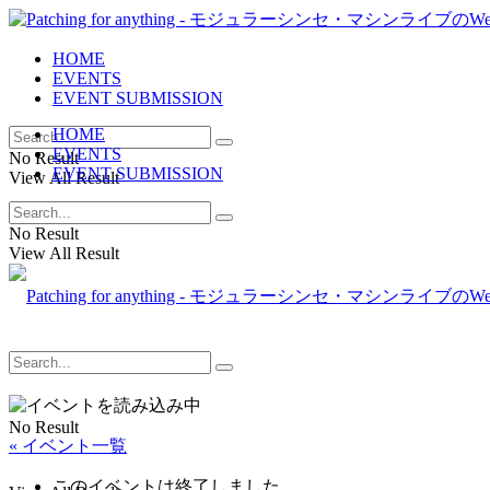
HOME
EVENTS
EVENT SUBMISSION
HOME
EVENTS
No Result
EVENT SUBMISSION
View All Result
No Result
View All Result
No Result
« イベント一覧
このイベントは終了しました。