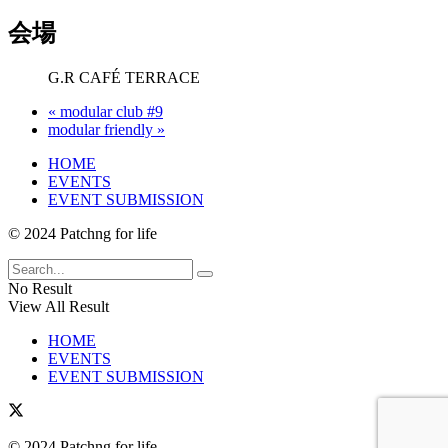
会場
G.R CAFÉ TERRACE
«
modular club #9
modular friendly
»
HOME
EVENTS
EVENT SUBMISSION
© 2024 Patchng for life
No Result
View All Result
HOME
EVENTS
EVENT SUBMISSION
© 2024 Patchng for life