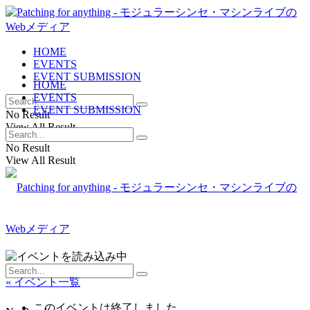
HOME
EVENTS
EVENT SUBMISSION
HOME
EVENTS
EVENT SUBMISSION
No Result
View All Result
No Result
View All Result
« イベント一覧
このイベントは終了しました。