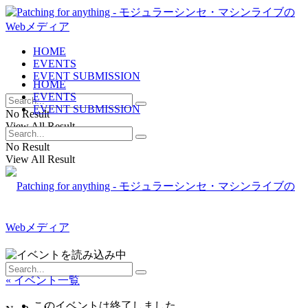
HOME
EVENTS
EVENT SUBMISSION
HOME
EVENTS
EVENT SUBMISSION
No Result
View All Result
No Result
View All Result
« イベント一覧
このイベントは終了しました。