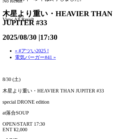
No Result
木星より重い・HEAVIER THAN
View All Result
JUPITER #33
2025/08/30 |17:30
«
#アツい2025 !
電気バーガー#41
»
8/30 (土)
木星より重い・HEAVIER THAN JUPITER #33
special DRONE edition
at落合SOUP
OPEN/START 17:30
ENT ¥2,000