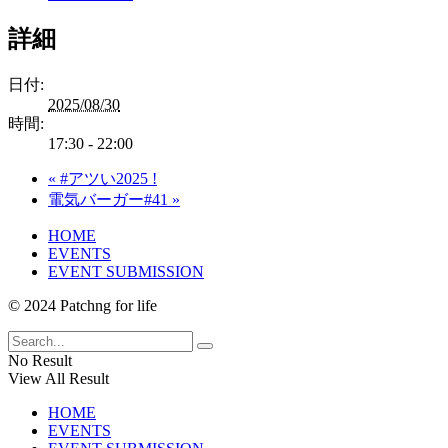
詳細
日付:
2025/08/30
時間:
17:30 - 22:00
«
#アツい2025 !
電気バーガー#41
»
HOME
EVENTS
EVENT SUBMISSION
© 2024 Patchng for life
No Result
View All Result
HOME
EVENTS