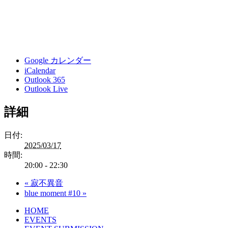
Google カレンダー
iCalendar
Outlook 365
Outlook Live
詳細
日付:
2025/03/17
時間:
20:00 - 22:30
«
寂不異音
blue moment #10
»
HOME
EVENTS