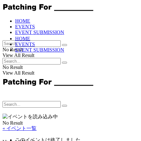
HOME
EVENTS
EVENT SUBMISSION
HOME
EVENTS
No Result
EVENT SUBMISSION
View All Result
No Result
View All Result
No Result
« イベント一覧
このイベントは終了しました。