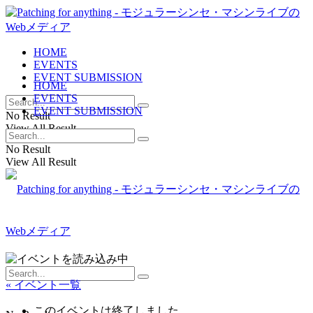
HOME
EVENTS
EVENT SUBMISSION
HOME
EVENTS
EVENT SUBMISSION
No Result
View All Result
No Result
View All Result
« イベント一覧
このイベントは終了しました。