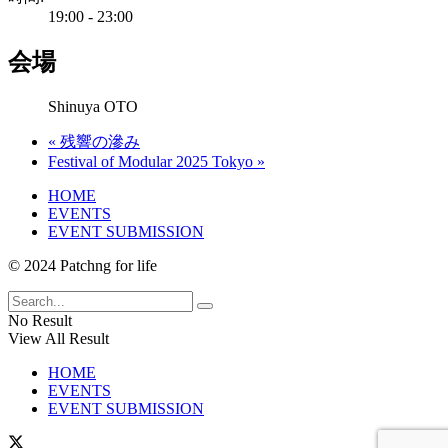
19:00 - 23:00
会場
Shinuya OTO
«
残響の滲み
Festival of Modular 2025 Tokyo
»
HOME
EVENTS
EVENT SUBMISSION
© 2024 Patchng for life
No Result
View All Result
HOME
EVENTS
EVENT SUBMISSION