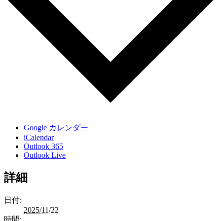
Google カレンダー
iCalendar
Outlook 365
Outlook Live
詳細
日付:
2025/11/22
時間: