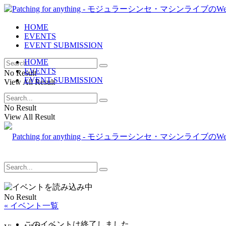
HOME
EVENTS
EVENT SUBMISSION
HOME
EVENTS
No Result
EVENT SUBMISSION
View All Result
No Result
View All Result
No Result
« イベント一覧
このイベントは終了しました。