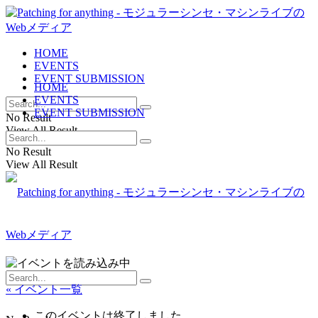
HOME
EVENTS
EVENT SUBMISSION
HOME
EVENTS
EVENT SUBMISSION
No Result
View All Result
No Result
View All Result
« イベント一覧
このイベントは終了しました。