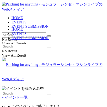
HOME
EVENTS
EVENT SUBMISSION
HOME
EVENTS
EVENT SUBMISSION
No Result
View All Result
No Result
View All Result
« イベント一覧
このイベントは終了しました。