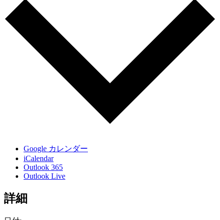
Google カレンダー
iCalendar
Outlook 365
Outlook Live
詳細