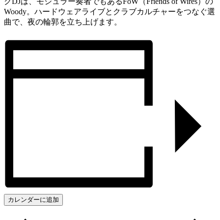
グDJは、モジュラー奏者でもあるFoW（Friends of Wires）の
Woody。ハードウェアライブとクラブカルチャーをつなぐ選
曲で、夜の輪郭を立ち上げます。
カレンダーに追加