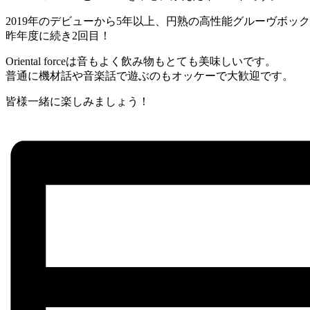
2019年のデビューから5年以上、円熟の高性能グルーヴボック
昨年度に続き2回目！
Oriental forceは音もよく飲み物もとても美味しいです。
普通に機材話や音楽話で遊ぶのもオッケーで大歓迎です。
皆様一緒に楽しみましょう！