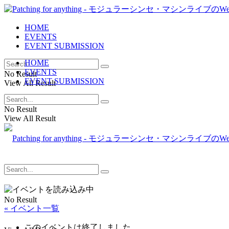
HOME
EVENTS
EVENT SUBMISSION
HOME
EVENTS
No Result
EVENT SUBMISSION
View All Result
No Result
View All Result
No Result
« イベント一覧
このイベントは終了しました。