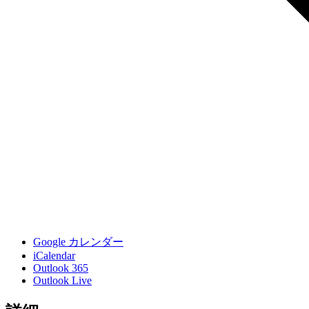
Google カレンダー
iCalendar
Outlook 365
Outlook Live