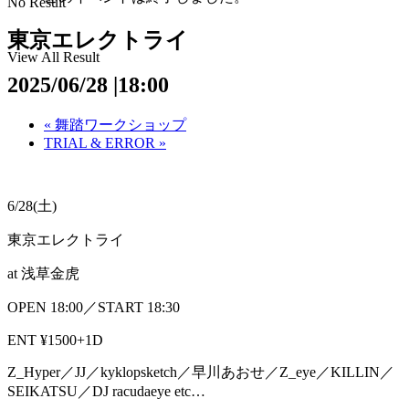
No Result
東京エレクトライ
View All Result
2025/06/28 |18:00
«
舞踏ワークショップ
TRIAL & ERROR
»
6/28(土)
東京エレクトライ
at 浅草金虎
OPEN 18:00／START 18:30
ENT ¥1500+1D
Z_Hyper／JJ／kyklopsketch／早川あおせ／Z_eye／KILLIN／
SEIKATSU／DJ racudaeye etc…