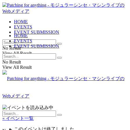
HOME
EVENTS
EVENT SUBMISSION
HOME
EVENTS
EVENT SUBMISSION
No Result
View All Result
No Result
View All Result
« イベント一覧
このイベントは終了しました。